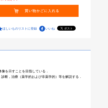
ほしいものリストに登録
いいね
体像を示すことを目指している．
，診断，治療（薬学的および非薬学的）等を解説する．