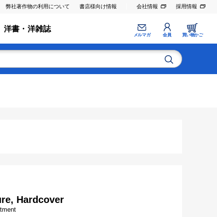
弊社著作物の利用について
書店様向け情報
会社情報
採用情報
洋書・洋雑誌
メルマガ
会員
買い物かご
ure, Hardcover
atment