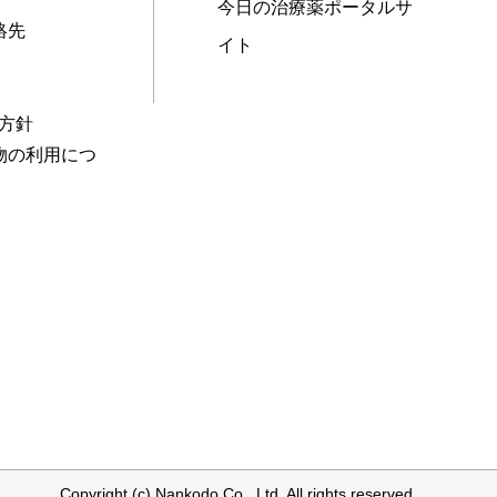
今日の治療薬ポータルサ
絡先
イト
本方針
物の利用につ
Copyright (c) Nankodo Co., Ltd. All rights reserved.