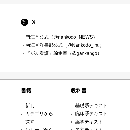
X
・南江堂公式（@nankodo_NEWS）
・南江堂洋書部公式（@Nankodo_Intl）
・『がん看護』編集室（@gankango）
書籍
教科書
新刊
基礎系テキスト
カテゴリから
臨床系テキスト
探す
薬学テキスト
シリーズから
栄養テキスト