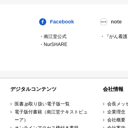
Facebook
note
・南江堂公式
・『がん看護
・NurSHARE
デジタルコンテンツ
会社情報
医書.jp取り扱い電子版一覧
会長メッ
電子版付書籍（南江堂テキストビュ
企業理念
ーア）
会社概要
オンラインアクセス権付き書籍
会社案内