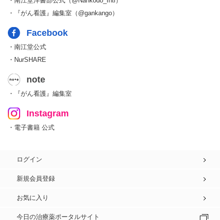
・南江堂洋書部公式（@Nankodo_Intl）
・『がん看護』編集室（@gankango）
Facebook
・南江堂公式
・NurSHARE
note
・『がん看護』編集室
Instagram
・電子書籍 公式
ログイン
新規会員登録
お気に入り
今日の治療薬ポータルサイト