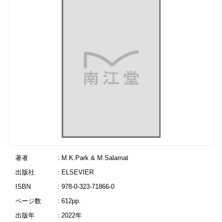
著者
: M.K.Park & M.Salamat
出版社
: ELSEVIER
ISBN
: 978-0-323-71866-0
ページ数
: 612pp.
出版年
: 2022年