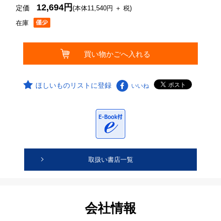
12,694円
定価
(本体11,540円 ＋ 税)
在庫
ほしいものリストに登録
いいね
取扱い書店一覧
会社情報