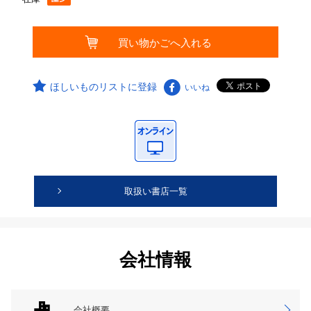
ほしいものリストに登録
いいね
取扱い書店一覧
会社情報
会社概要