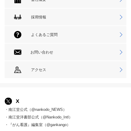
採用情報
よくあるご質問
お問い合わせ
アクセス
X
・南江堂公式（@nankodo_NEWS）
・南江堂洋書部公式（@Nankodo_Intl）
・『がん看護』編集室（@gankango）