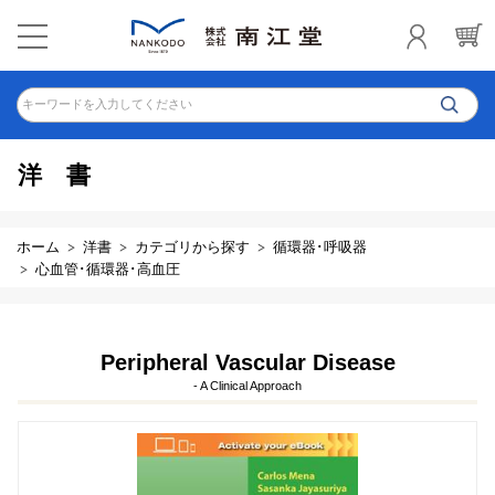
キーワードを入力してください
洋書
ホーム
洋書
カテゴリから探す
循環器･呼吸器
心血管･循環器･高血圧
Peripheral Vascular Disease
- A Clinical Approach