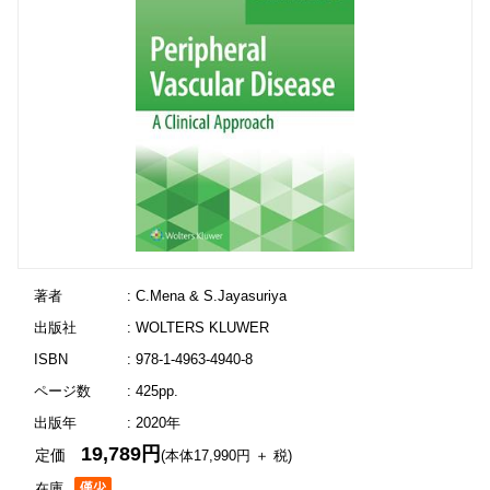
著者
: C.Mena & S.Jayasuriya
出版社
: WOLTERS KLUWER
ISBN
: 978-1-4963-4940-8
ページ数
: 425pp.
出版年
: 2020年
19,789円
定価
(本体17,990円 ＋ 税)
在庫