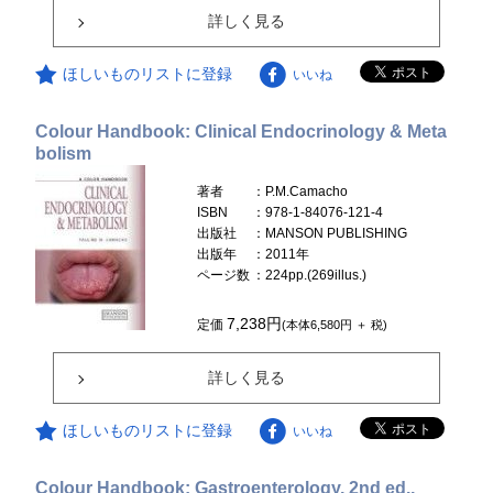
詳しく見る
ほしいものリストに登録
いいね
Colour Handbook: Clinical Endocrinology & Meta
bolism
著者
：P.M.Camacho
ISBN
：978-1-84076-121-4
出版社
：MANSON PUBLISHING
出版年
：2011年
ページ数
：224pp.(269illus.)
7,238円
定価
(本体6,580円 ＋ 税)
詳しく見る
ほしいものリストに登録
いいね
Colour Handbook: Gastroenterology, 2nd ed.,