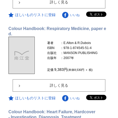
詳しく見る
ほしいものリストに登録
いいね
Colour Handbook: Respiratory Medicine, paper e
d.
著者
：E.Alton & R.Dubois
ISBN
：978-1-874545-51-4
出版社
：MANSON PUBLISHING
出版年
：2007年
9,383円
定価
(本体8,530円 ＋ 税)
詳しく見る
ほしいものリストに登録
いいね
Colour Handbook: Heart Failure, Hardcover
- Investigation, Diagnosis, Treatment