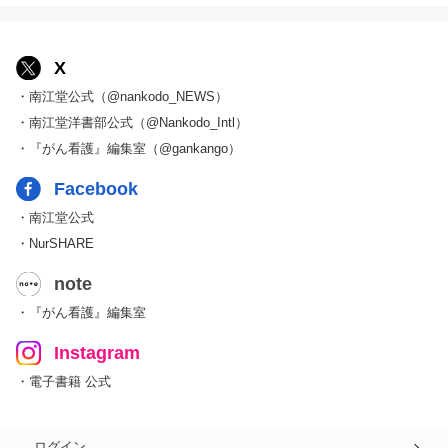
X
・南江堂公式（@nankodo_NEWS）
・南江堂洋書部公式（@Nankodo_Intl）
・『がん看護』編集室（@gankango）
Facebook
・南江堂公式
・NurSHARE
note
・『がん看護』編集室
Instagram
・電子書籍 公式
ログイン