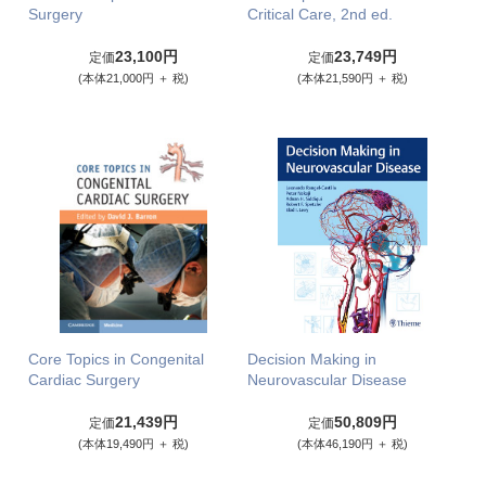
Surgery
Critical Care, 2nd ed.
23,100円
23,749円
定価
定価
(本体21,000円 ＋ 税)
(本体21,590円 ＋ 税)
Core Topics in Congenital
Decision Making in
Cardiac Surgery
Neurovascular Disease
21,439円
50,809円
定価
定価
(本体19,490円 ＋ 税)
(本体46,190円 ＋ 税)