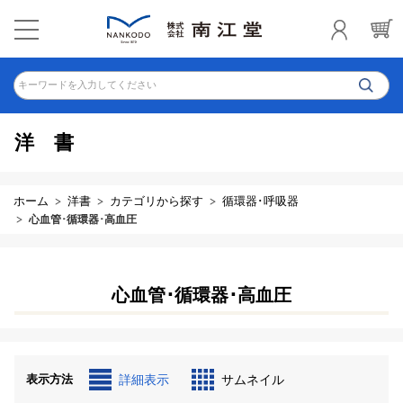
キーワードを入力してください
洋書
ホーム
洋書
カテゴリから探す
循環器･呼吸器
心血管･循環器･高血圧
心血管･循環器･高血圧
表示方法
詳細表示
サムネイル