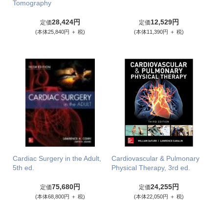
Tomography
28,424円
12,529円
定価
定価
(本体25,840円 ＋ 税)
(本体11,390円 ＋ 税)
Cardiac Surgery in the Adult,
Cardiovascular & Pulmonary
5th ed.
Physical Therapy, 3rd ed.
75,680円
24,255円
定価
定価
(本体68,800円 ＋ 税)
(本体22,050円 ＋ 税)