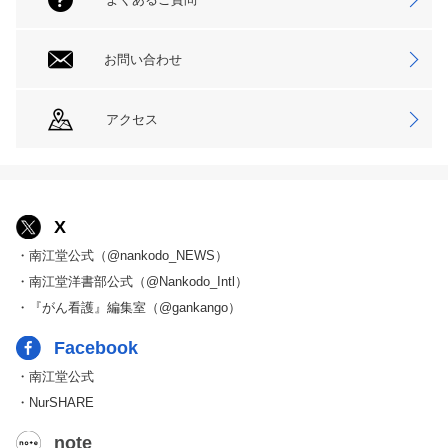
お問い合わせ
アクセス
X
・南江堂公式（@nankodo_NEWS）
・南江堂洋書部公式（@Nankodo_Intl）
・『がん看護』編集室（@gankango）
Facebook
・南江堂公式
・NurSHARE
note