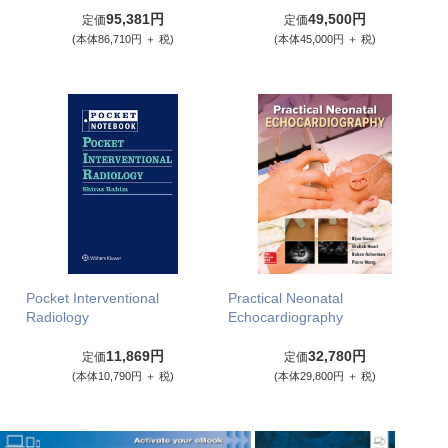
95,381円
49,500円
定価
定価
(本体86,710円 ＋ 税)
(本体45,000円 ＋ 税)
Pocket Interventional
Practical Neonatal
Radiology
Echocardiography
11,869円
32,780円
定価
定価
(本体10,790円 ＋ 税)
(本体29,800円 ＋ 税)