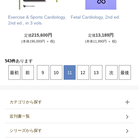
Exercise & Sports Cardiology,
Fetal Cardiology, 2nd ed.
2nd ed., in 3 vols.
215,600円
13,189円
定価
定価
(本体196,000円 ＋ 税)
(本体11,990円 ＋ 税)
あります
543件
最初
前
9
10
11
12
13
次
最後
カテゴリから探す
近刊書一覧
シリーズから探す