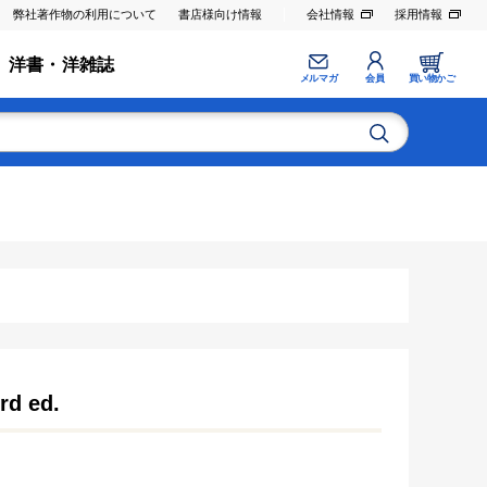
弊社著作物の利用について
書店様向け情報
会社情報
採用情報
洋書・洋雑誌
メルマガ
会員
買い物かご
rd ed.