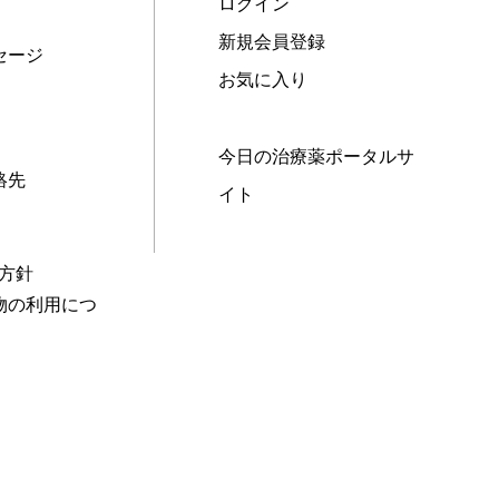
ログイン
新規会員登録
セージ
お気に入り
今日の治療薬ポータルサ
絡先
イト
本方針
物の利用につ