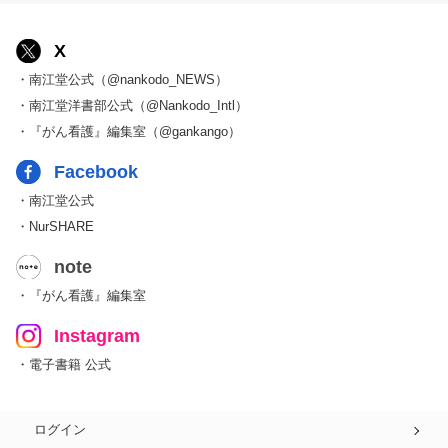
X
・南江堂公式（@nankodo_NEWS）
・南江堂洋書部公式（@Nankodo_Intl）
・『がん看護』編集室（@gankango）
Facebook
・南江堂公式
・NurSHARE
note
・『がん看護』編集室
Instagram
・電子書籍 公式
ログイン