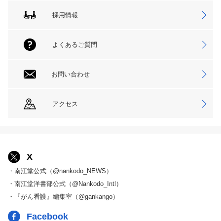
採用情報
よくあるご質問
お問い合わせ
アクセス
X
・南江堂公式（@nankodo_NEWS）
・南江堂洋書部公式（@Nankodo_Intl）
・『がん看護』編集室（@gankango）
Facebook