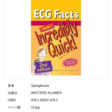
著者
: Springhouse
出版社
: WOLTERS KLUWER
ISBN
: 978-1-60547-476-2
ページ数
: 121pp.