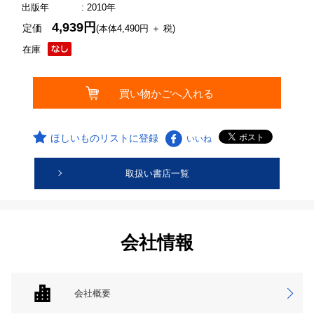
出版年
: 2010年
4,939円
定価
(本体4,490円 ＋ 税)
在庫
ほしいものリストに登録
いいね
取扱い書店一覧
会社情報
会社概要