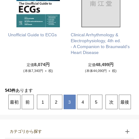
Unofficial Guide to ECGs
Clinical Arrhythmology &
Electrophysiology, 4th ed.
- A Companion to Braunwald's
Heart Disease
8,074円
48,499円
定価
定価
(本体7,340円 ＋ 税)
(本体44,090円 ＋ 税)
あります
543件
最初
前
1
2
3
4
5
次
最後
カテゴリから探す