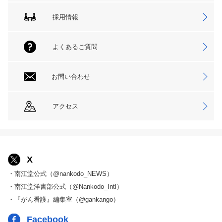
採用情報
よくあるご質問
お問い合わせ
アクセス
X
・南江堂公式（@nankodo_NEWS）
・南江堂洋書部公式（@Nankodo_Intl）
・『がん看護』編集室（@gankango）
Facebook