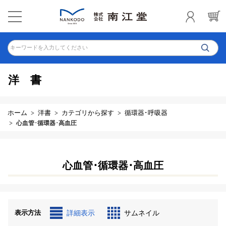
キーワードを入力してください
洋書
ホーム
洋書
カテゴリから探す
循環器･呼吸器
心血管･循環器･高血圧
心血管･循環器･高血圧
表示方法
詳細表示
サムネイル