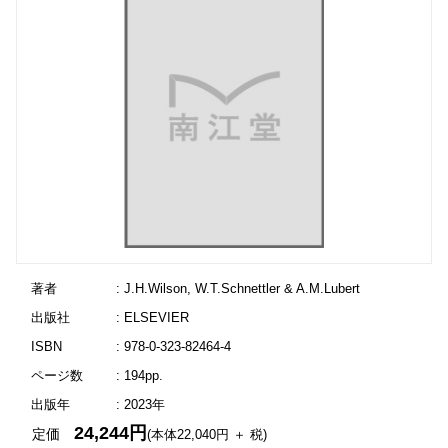
著者
: J.H.Wilson, W.T.Schnettler & A.M.Lubert
出版社
: ELSEVIER
ISBN
: 978-0-323-82464-4
ページ数
: 194pp.
出版年
: 2023年
24,244円
定価
(本体22,040円 ＋ 税)