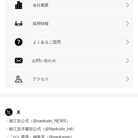
会社概要
採用情報
よくあるご質問
お問い合わせ
アクセス
X
・南江堂公式（@nankodo_NEWS）
・南江堂洋書部公式（@Nankodo_Intl）
・『がん看護』編集室（@gankango）