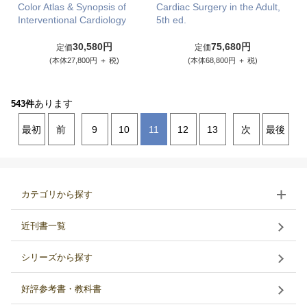
Color Atlas & Synopsis of
Cardiac Surgery in the Adult,
Interventional Cardiology
5th ed.
30,580円
75,680円
定価
定価
(本体27,800円 ＋ 税)
(本体68,800円 ＋ 税)
あります
543件
最初
前
9
10
11
12
13
次
最後
カテゴリから探す
近刊書一覧
シリーズから探す
好評参考書・教科書