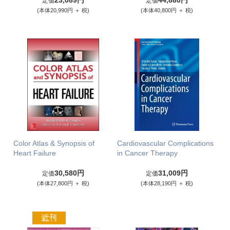
23,089円
44,880円
定価
定価
(本体20,990円 ＋ 税)
(本体40,800円 ＋ 税)
Color Atlas & Synopsis of
Cardiovascular Complications
Heart Failure
in Cancer Therapy
30,580円
31,009円
定価
定価
(本体27,800円 ＋ 税)
(本体28,190円 ＋ 税)