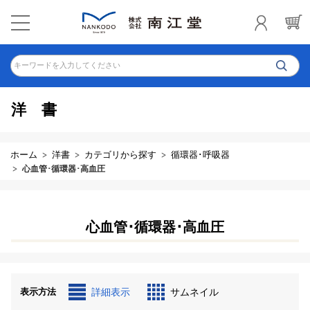
キーワードを入力してください
洋書
ホーム
洋書
カテゴリから探す
循環器･呼吸器
心血管･循環器･高血圧
心血管･循環器･高血圧
表示方法
詳細表示
サムネイル