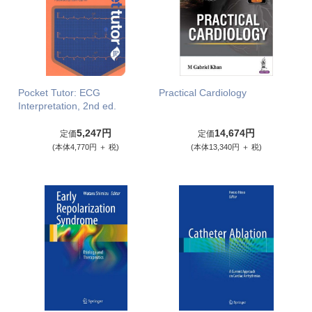
Pocket Tutor: ECG
Practical Cardiology
Interpretation, 2nd ed.
5,247円
14,674円
定価
定価
(本体4,770円 ＋ 税)
(本体13,340円 ＋ 税)