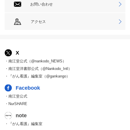
お問い合わせ
アクセス
X
・南江堂公式（@nankodo_NEWS）
・南江堂洋書部公式（@Nankodo_Intl）
・『がん看護』編集室（@gankango）
Facebook
・南江堂公式
・NurSHARE
note
・『がん看護』編集室