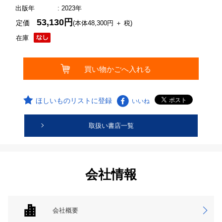
出版年
: 2023年
53,130円
定価
(本体48,300円 ＋ 税)
在庫
ほしいものリストに登録
いいね
取扱い書店一覧
会社情報
会社概要