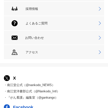
採用情報
よくあるご質問
お問い合わせ
アクセス
X
・南江堂公式（@nankodo_NEWS）
・南江堂洋書部公式（@Nankodo_Intl）
・『がん看護』編集室（@gankango）
Facebook