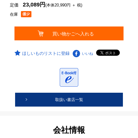
23,089円
定価
(本体20,990円 ＋ 税)
在庫
ほしいものリストに登録
いいね
取扱い書店一覧
会社情報