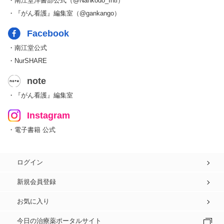
・南江堂洋書部公式（@Nankodo_Intl）
・『がん看護』編集室（@gankango）
Facebook
・南江堂公式
・NurSHARE
note
・『がん看護』編集室
Instagram
・電子書籍 公式
ログイン
新規会員登録
お気に入り
今日の治療薬ポータルサイト