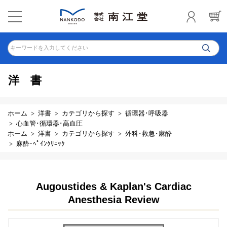
キーワードを入力してください
洋書
ホーム
洋書
カテゴリから探す
循環器･呼吸器
心血管･循環器･高血圧
ホーム
洋書
カテゴリから探す
外科･救急･麻酔
麻酔･ﾍﾟｲﾝｸﾘﾆｯｸ
Augoustides & Kaplan's Cardiac
Anesthesia Review