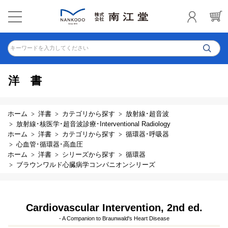
キーワードを入力してください
洋書
ホーム
洋書
カテゴリから探す
放射線･超音波
放射線･核医学･超音波診療･Interventional Radiology
ホーム
洋書
カテゴリから探す
循環器･呼吸器
心血管･循環器･高血圧
ホーム
洋書
シリーズから探す
循環器
ブラウンワルド心臓病学コンパニオンシリーズ
Cardiovascular Intervention, 2nd ed.
- A Companion to Braunwald's Heart Disease