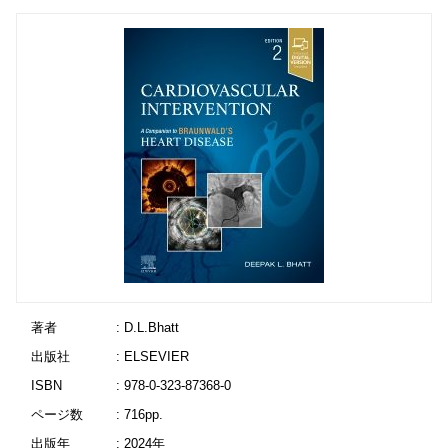
著者
: D.L.Bhatt
出版社
: ELSEVIER
ISBN
: 978-0-323-87368-0
ページ数
: 716pp.
出版年
: 2024年