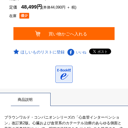
48,499円
定価
(本体44,090円 ＋ 税)
在庫
ほしいものリストに登録
いいね
商品説明
ブラウンワルド・コンパニオンシリーズの「心血管インターベンショ
ン」改訂第2版。心臓および血管系のカテーテル治療のあらゆる側面と