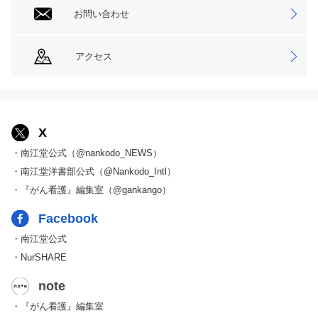
お問い合わせ
アクセス
X
・南江堂公式（@nankodo_NEWS）
・南江堂洋書部公式（@Nankodo_Intl）
・『がん看護』編集室（@gankango）
Facebook
・南江堂公式
・NurSHARE
note
・『がん看護』編集室