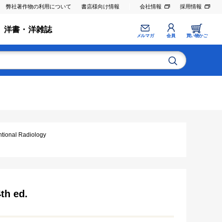
弊社著作物の利用について
書店様向け情報
会社情報
採用情報
洋書・洋雑誌
メルマガ
会員
買い物かご
nal Radiology
th ed.