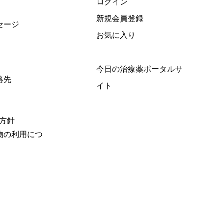
ログイン
新規会員登録
セージ
お気に入り
今日の治療薬ポータルサ
絡先
イト
本方針
物の利用につ