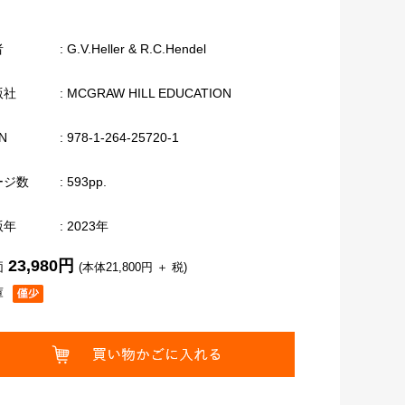
者
: G.V.Heller & R.C.Hendel
版社
: MCGRAW HILL EDUCATION
N
: 978-1-264-25720-1
ージ数
: 593pp.
版年
: 2023年
23,980円
価
(本体21,800円 ＋ 税)
庫