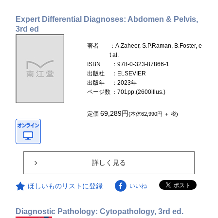
Expert Differential Diagnoses: Abdomen & Pelvis,
3rd ed
著者
：A.Zaheer, S.P.Raman, B.Foster, e
t al.
ISBN
：978-0-323-87866-1
出版社
：ELSEVIER
出版年
：2023年
ページ数
：701pp.(2600illus.)
69,289円
定価
(本体62,990円 ＋ 税)
詳しく見る
ほしいものリストに登録
いいね
Diagnostic Pathology: Cytopathology, 3rd ed.