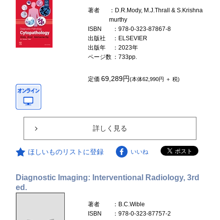
著者
：D.R.Mody, M.J.Thrall & S.Krishna
murthy
ISBN
：978-0-323-87867-8
出版社
：ELSEVIER
出版年
：2023年
ページ数
：733pp.
69,289円
定価
(本体62,990円 ＋ 税)
詳しく見る
ほしいものリストに登録
いいね
Diagnostic Imaging: Interventional Radiology, 3rd
ed.
著者
：B.C.Wible
ISBN
：978-0-323-87757-2