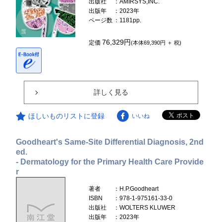
出版社
：AMIRSYS,INC.
出版年
：2023年
ページ数
：1181pp.
76,329円
定価
(本体69,390円 ＋ 税)
詳しく見る
ほしいものリストに登録
いいね
Goodheart's Same-Site Differential Diagnosis, 2nd
ed.
- Dermatology for the Primary Health Care Provide
r
著者
：H.P.Goodheart
ISBN
：978-1-975161-33-0
出版社
：WOLTERS KLUWER
出版年
：2023年