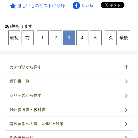
ほしいものリストに登録
いいね
あります
267件
最初
前
1
2
3
4
5
次
最後
カテゴリから探す
近刊書一覧
シリーズから探す
好評参考書・教科書
臨床留学への道 USMLE対策
学会出展一覧