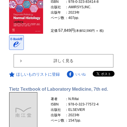
ISBN
：978-0-323-83414-8
出版社
：AMIRSYS,INC.
出版年
：2023年
ページ数
：407pp.
57,849円
定価
(本体52,590円 ＋ 税)
詳しく見る
ほしいものリストに登録
いいね
Tietz Textbook of Laboratory Medicine, 7th ed.
著者
：N.Rifai
ISBN
：978-0-323-77572-4
出版社
：ELSEVIER
出版年
：2023年
ページ数
：1547pp.