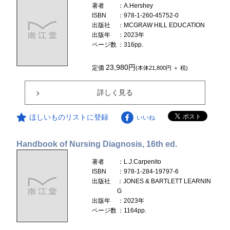
著者
：A.Hershey
ISBN
：978-1-260-45752-0
出版社
：MCGRAW HILL EDUCATION
出版年
：2023年
ページ数
：316pp.
23,980円
定価
(本体21,800円 ＋ 税)
詳しく見る
ほしいものリストに登録
いいね
Handbook of Nursing Diagnosis, 16th ed.
著者
：L.J.Carpenito
ISBN
：978-1-284-19797-6
出版社
：JONES & BARTLETT LEARNIN
G
出版年
：2023年
ページ数
：1164pp.