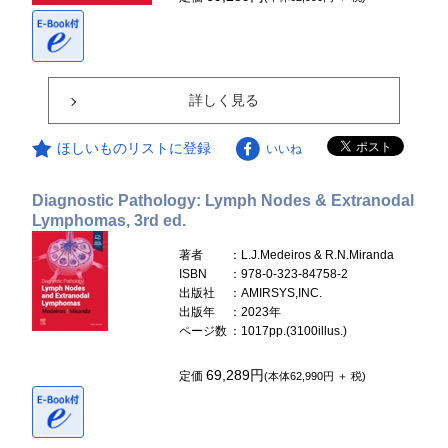
詳しく見る
ほしいものリストに登録
いいね
Diagnostic Pathology: Lymph Nodes & Extranodal
Lymphomas, 3rd ed.
著者
：L.J.Medeiros & R.N.Miranda
ISBN
：978-0-323-84758-2
出版社
：AMIRSYS,INC.
出版年
：2023年
ページ数
：1017pp.(3100illus.)
69,289円
定価
(本体62,990円 ＋ 税)