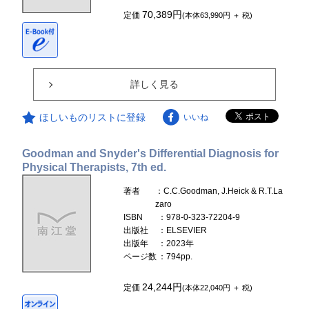
70,389円
定価
(本体63,990円 ＋ 税)
詳しく見る
ほしいものリストに登録
いいね
Goodman and Snyder's Differential Diagnosis for
Physical Therapists, 7th ed.
著者
：C.C.Goodman, J.Heick & R.T.La
zaro
ISBN
：978-0-323-72204-9
出版社
：ELSEVIER
出版年
：2023年
ページ数
：794pp.
24,244円
定価
(本体22,040円 ＋ 税)