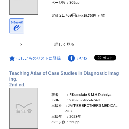
ページ数
：309pp.
21,769円
定価
(本体19,790円 ＋ 税)
詳しく見る
ほしいものリストに登録
いいね
Teaching Atlas of Case Studies in Diagnostic Imag
ing,
2nd ed.
著者
：F.Komolafe & M.H.Dahniya
ISBN
：978-93-5465-674-3
出版社
：JAYPEE BROTHERS MEDICAL
PUB
出版年
：2023年
ページ数
：560pp.