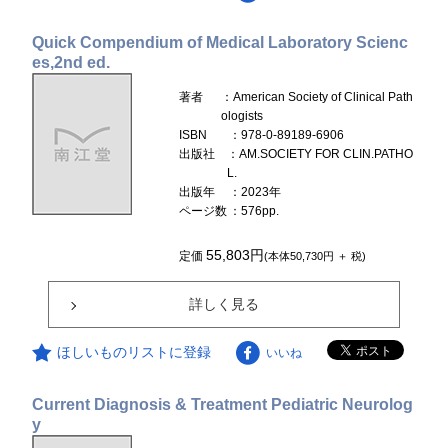
Quick Compendium of Medical Laboratory Scienc
es,2nd ed.
著者
：American Society of Clinical Path
ologists
ISBN
：978-0-89189-6906
出版社
：AM.SOCIETY FOR CLIN.PATHO
L.
出版年
：2023年
ページ数
：576pp.
55,803円
定価
(本体50,730円 ＋ 税)
詳しく見る
ほしいものリストに登録
いいね
Current Diagnosis & Treatment Pediatric Neurolog
y