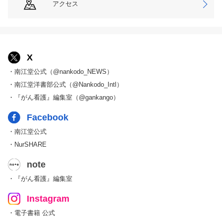
アクセス
X
・南江堂公式（@nankodo_NEWS）
・南江堂洋書部公式（@Nankodo_Intl）
・『がん看護』編集室（@gankango）
Facebook
・南江堂公式
・NurSHARE
note
・『がん看護』編集室
Instagram
・電子書籍 公式