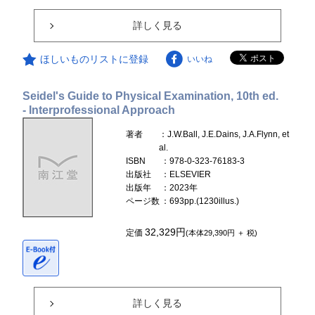
詳しく見る
ほしいものリストに登録
いいね
Seidel's Guide to Physical Examination, 10th ed.
- Interprofessional Approach
著者
：J.W.Ball, J.E.Dains, J.A.Flynn, et
al.
ISBN
：978-0-323-76183-3
出版社
：ELSEVIER
出版年
：2023年
ページ数
：693pp.(1230illus.)
32,329円
定価
(本体29,390円 ＋ 税)
詳しく見る