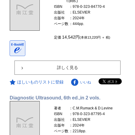
t (eds.)
ISBN
：978-0-323-84770-4
出版社
：ELSEVIER
出版年
：2024年
ページ数
：444pp.
14,542円
定価
(本体13,220円 ＋ 税)
詳しく見る
ほしいものリストに登録
いいね
Diagnostic Ultrasound, 6th ed.,in 2 vols.
著者
：C.M.Rumack & D.Levine
ISBN
：978-0-323-87795-4
出版社
：ELSEVIER
出版年
：2024年
ページ数
：2218pp.