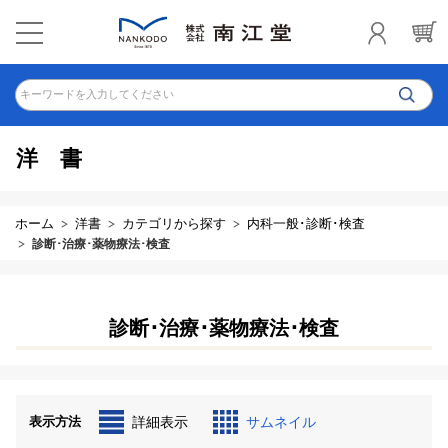
キーワードを入力してください
洋書
ホーム
洋書
カテゴリから探す
内科一般･診断･検査
診断･治療･薬物療法･検査
診断･治療･薬物療法･検査
表示方法
詳細表示
サムネイル