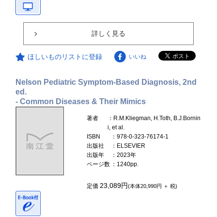
詳しく見る
ほしいものリストに登録
いいね
Nelson Pediatric Symptom-Based Diagnosis, 2nd
ed.
- Common Diseases & Their Mimics
著者
：R.M.Kliegman, H.Toth, B.J.Bornin
i, et al.
ISBN
：978-0-323-76174-1
出版社
：ELSEVIER
出版年
：2023年
ページ数
：1240pp.
23,089円
定価
(本体20,990円 ＋ 税)