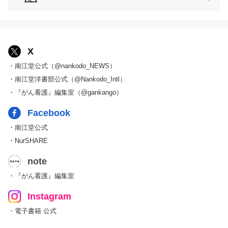
X
・南江堂公式（@nankodo_NEWS）
・南江堂洋書部公式（@Nankodo_Intl）
・『がん看護』編集室（@gankango）
Facebook
・南江堂公式
・NurSHARE
note
・『がん看護』編集室
Instagram
・電子書籍 公式