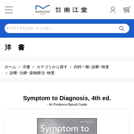
キーワードを入力してください
洋書
ホーム
洋書
カテゴリから探す
内科一般･診断･検査
診断･治療･薬物療法･検査
Symptom to Diagnosis, 4th ed.
- An Evidence-Based Guide