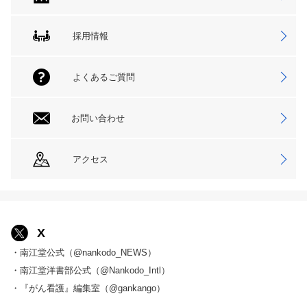
採用情報
よくあるご質問
お問い合わせ
アクセス
X
・南江堂公式（@nankodo_NEWS）
・南江堂洋書部公式（@Nankodo_Intl）
・『がん看護』編集室（@gankango）