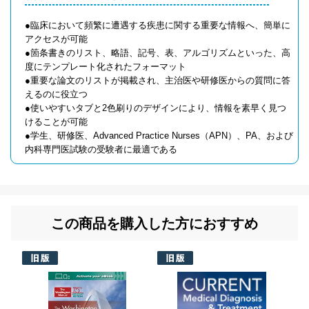
●臨床において頻繁に遭遇する疾患に関する重要な情報へ、簡単に
アクセスが可能
●箇条書きのリスト、略語、記号、表、アルゴリズムといった、高
度にテンプレート化されたフォーマット
●重要な論文のリストが掲載され、主治医や研修医からの質問に答
えるのに役立つ
●使いやすいタブと2色刷りのデザインにより、情報を素早く見つ
けることが可能
●学生、研修医、Advanced Practice Nurses（APN）、PA、および
内科専門医試験の受験者に最適である
この商品を購入した方におすすめ