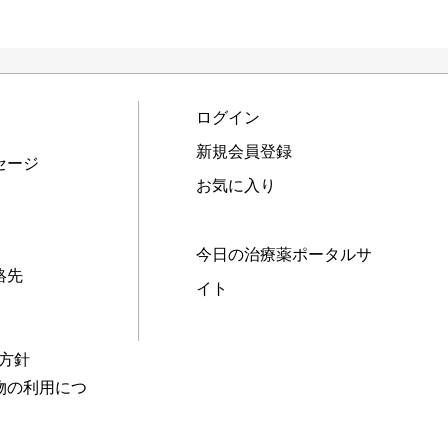
ログイン
新規会員登録
セージ
お気に入り
今日の治療薬ポータルサ
絡先
イト
本方針
物の利用につ