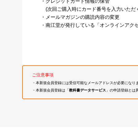
・クレジットカード情報の保管
(次回ご購入時にカード番号を入力いただく
・メールマガジンの購読内容の変更
・南江堂が発行している「オンラインアク
ご注意事項
・本新規会員登録には受信可能なメールアドレスが必要になり
・本新規会員登録は「
教科書データサービス
」の申請登録とは