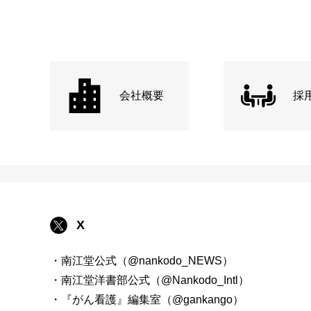
会社概要
採
X
・南江堂公式（@nankodo_NEWS）
・南江堂洋書部公式（@Nankodo_Intl）
・『がん看護』編集室（@gankango）