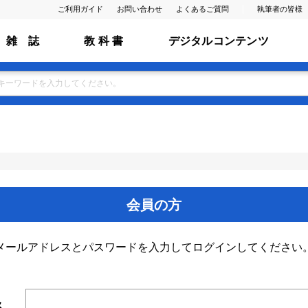
ご利用ガイド
お問い合わせ
よくあるご質問
執筆者の皆様
雑 誌
教 科 書
デジタルコンテンツ
会員の方
メールアドレスとパスワードを入力してログインしてください
ス