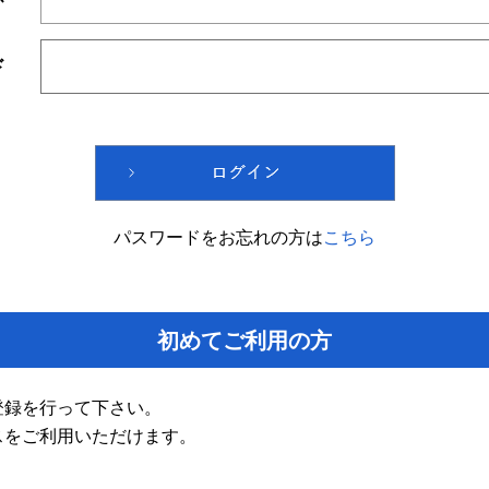
ド
パスワードをお忘れの方は
こちら
初めてご利用の方
登録を行って下さい。
スをご利用いただけます。