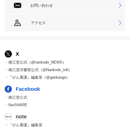
お問い合わせ
アクセス
X
・南江堂公式（@nankodo_NEWS）
・南江堂洋書部公式（@Nankodo_Intl）
・『がん看護』編集室（@gankango）
Facebook
・南江堂公式
・NurSHARE
note
・『がん看護』編集室