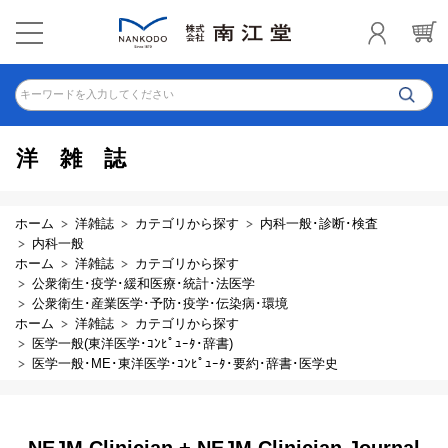
キーワードを入力してください
洋雑誌
ホーム
洋雑誌
カテゴリから探す
内科一般･診断･検査
内科一般
ホーム
洋雑誌
カテゴリから探す
公衆衛生･疫学･緩和医療･統計･法医学
公衆衛生･産業医学･予防･疫学･伝染病･環境
ホーム
洋雑誌
カテゴリから探す
医学一般(東洋医学･ｺﾝﾋﾟｭｰﾀ･辞書)
医学一般･ME･東洋医学･ｺﾝﾋﾟｭｰﾀ･要約･辞書･医学史