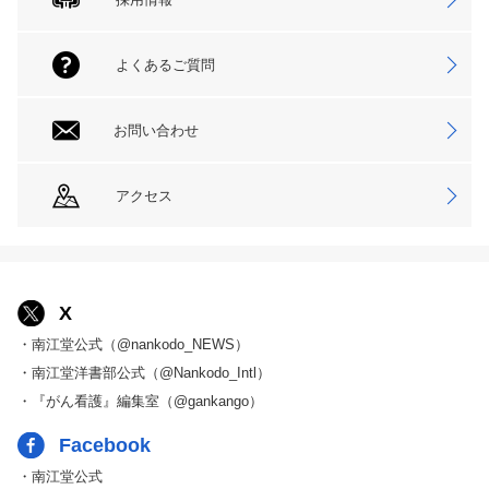
よくあるご質問
お問い合わせ
アクセス
X
・南江堂公式（@nankodo_NEWS）
・南江堂洋書部公式（@Nankodo_Intl）
・『がん看護』編集室（@gankango）
Facebook
・南江堂公式