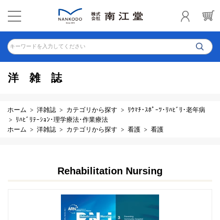
キーワードを入力してください
洋雑誌
ホーム
洋雑誌
カテゴリから探す
ﾘｳﾏﾁ･ｽﾎﾟｰﾂ･ﾘﾊﾋﾞﾘ･老年病
ﾘﾊﾋﾞﾘﾃｰｼｮﾝ･理学療法･作業療法
ホーム
洋雑誌
カテゴリから探す
看護
看護
Rehabilitation Nursing