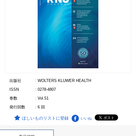
出版社
: WOLTERS KLUWER HEALTH
ISSN
: 0278-4807
巻数
: Vol.51
発行回数
: 6 回
ほしいものリストに登録
いいね