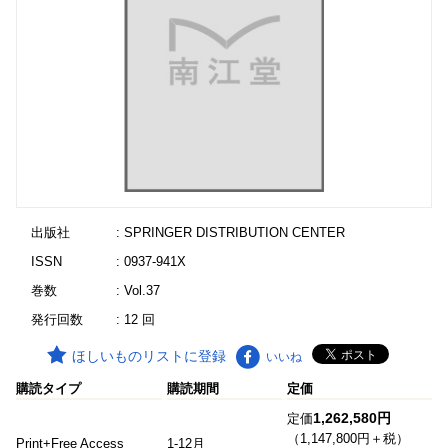
出版社
: SPRINGER DISTRIBUTION CENTER
ISSN
: 0937-941X
巻数
: Vol.37
発行回数
: 12 回
ほしいものリストに登録
いいね
購読タイプ
購読期間
定価
1,262,580円
定価
（1,147,800円＋税）
Print+Free Access
1-12月