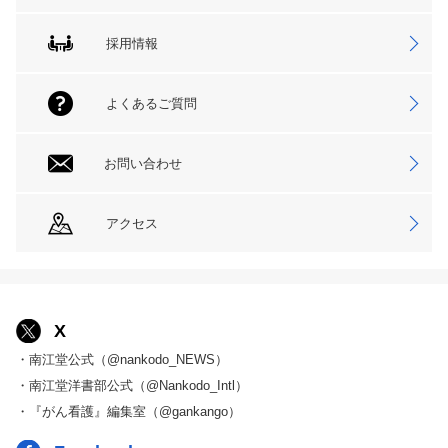
採用情報
よくあるご質問
お問い合わせ
アクセス
X
・南江堂公式（@nankodo_NEWS）
・南江堂洋書部公式（@Nankodo_Intl）
・『がん看護』編集室（@gankango）