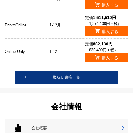
購入する
1,511,510円
定価
（1,374,100円＋税）
Print&Online
1-12月
購入する
862,130円
定価
（835,400円＋税）
Online Only
1-12月
購入する
取扱い書店一覧
会社情報
会社概要