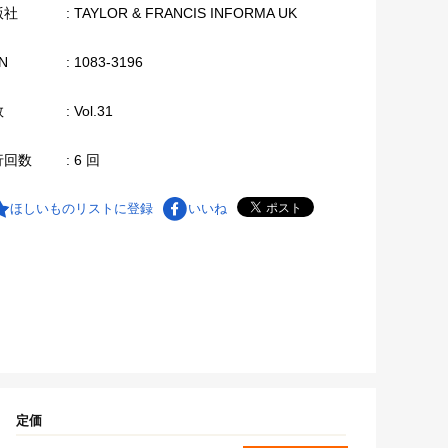
版社
: TAYLOR & FRANCIS INFORMA UK
N
: 1083-3196
数
: Vol.31
行回数
: 6 回
ほしいものリストに登録
いいね
定価