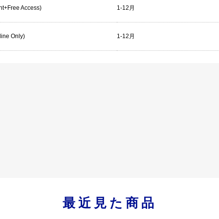
rint+Free Access)
1-12月
line Only)
1-12月
最近見た商品