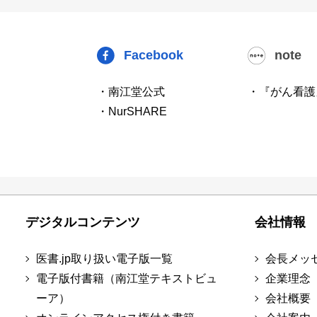
Facebook
note
・南江堂公式
・『がん看護
・NurSHARE
デジタルコンテンツ
会社情報
医書.jp取り扱い電子版一覧
会長メッ
電子版付書籍（南江堂テキストビュ
企業理念
ーア）
会社概要