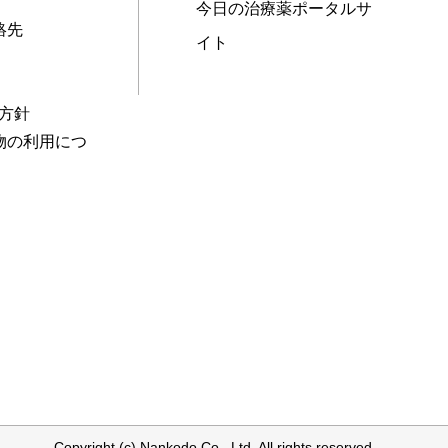
今日の治療薬ポータルサ
絡先
イト
本方針
物の利用につ
Copyright (c) Nankodo Co., Ltd. All rights reserved.