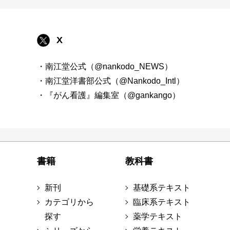
X
・南江堂公式（@nankodo_NEWS）
・南江堂洋書部公式（@Nankodo_Intl）
・『がん看護』編集室（@gankango）
書籍
教科書
新刊
基礎系テキスト
カテゴリから
臨床系テキスト
探す
薬学テキスト