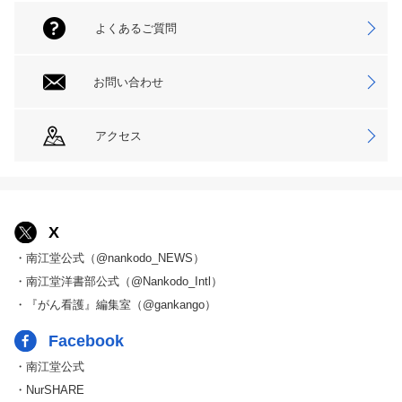
よくあるご質問
お問い合わせ
アクセス
X
・南江堂公式（@nankodo_NEWS）
・南江堂洋書部公式（@Nankodo_Intl）
・『がん看護』編集室（@gankango）
Facebook
・南江堂公式
・NurSHARE