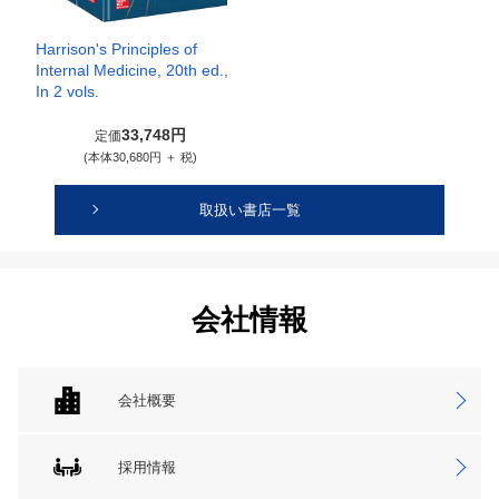
Harrison's Principles of
Internal Medicine, 20th ed.,
In 2 vols.
33,748円
定価
(本体30,680円 ＋ 税)
取扱い書店一覧
会社情報
会社概要
採用情報