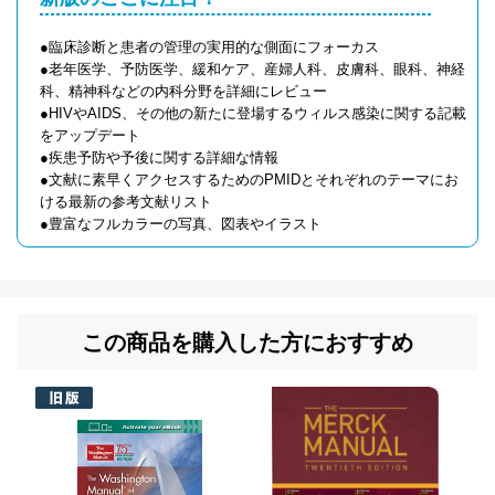
●臨床診断と患者の管理の実用的な側面にフォーカス
●老年医学、予防医学、緩和ケア、産婦人科、皮膚科、眼科、神経
科、精神科などの内科分野を詳細にレビュー
●HIVやAIDS、その他の新たに登場するウィルス感染に関する記載
をアップデート
●疾患予防や予後に関する詳細な情報
●文献に素早くアクセスするためのPMIDとそれぞれのテーマにお
ける最新の参考文献リスト
●豊富なフルカラーの写真、図表やイラスト
この商品を購入した方におすすめ