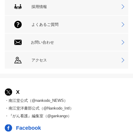
採用情報
よくあるご質問
お問い合わせ
アクセス
X
・南江堂公式（@nankodo_NEWS）
・南江堂洋書部公式（@Nankodo_Intl）
・『がん看護』編集室（@gankango）
Facebook