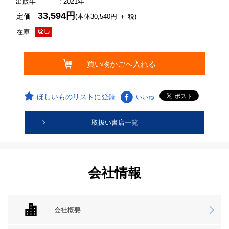
出版年
: 2021年
33,594円
定価
(本体30,540円 ＋ 税)
在庫
ほしいものリストに登録
いいね
取扱い書店一覧
会社情報
会社概要