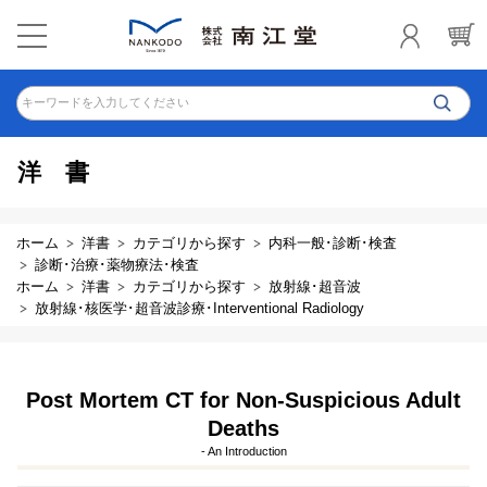
キーワードを入力してください
洋書
ホーム
洋書
カテゴリから探す
内科一般･診断･検査
診断･治療･薬物療法･検査
ホーム
洋書
カテゴリから探す
放射線･超音波
放射線･核医学･超音波診療･Interventional Radiology
Post Mortem CT for Non-Suspicious Adult
Deaths
- An Introduction