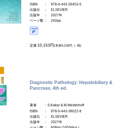
ISBN
： 978-0-443-26453-5
出版社
： ELSEVIER
出版年
： 2027年
ページ数
： 242pp.
10,153円
定価
(本体9,230円 ＋ 税)
Diagnostic Pathology: Hepatobiliary &
Pancreas, 4th ed.
著者
：S.Kakar & M.Westerhoff
ISBN
： 978-0-443-38022-8
出版社
： ELSEVIER
出版年
： 2027年
ページ数
： 608pp.(1650illus.)