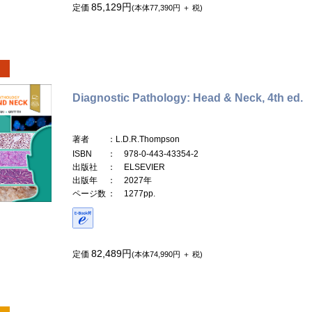
85,129円
定価
(本体77,390円 ＋ 税)
Diagnostic Pathology: Head & Neck, 4th ed.
著者
：L.D.R.Thompson
ISBN
： 978-0-443-43354-2
出版社
： ELSEVIER
出版年
： 2027年
ページ数
： 1277pp.
82,489円
定価
(本体74,990円 ＋ 税)