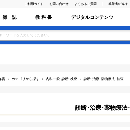
ご利用ガイド
お問い合わせ
よくあるご質問
執筆者の皆様
雑 誌
教 科 書
デジタルコンテンツ
洋書
カテゴリから探す
内科一般･診断･検査
診断･治療･薬物療法･検査
診断･治療･薬物療法