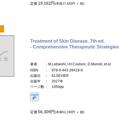
19,162円
定価
(本体17,420円 ＋ 税)
Treatment of Skin Disease, 7th ed.
- Comprehensive Therapeutic Strategies
著者
：M.Lebwohl, I.H.Coulson, D.Murrell, et al.
ISBN
： 978-0-443-28419-9
出版社
： ELSEVIER
出版年
： 2027年
ページ数
： 1050pp.
56,309円
定価
(本体51,190円 ＋ 税)