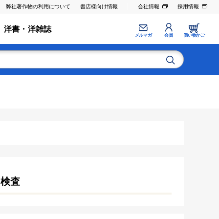
弊社著作物の利用について
書店様向け情報
会社情報
採用情報
洋書・洋雑誌
メルマガ
会員
買い物かご
･検査