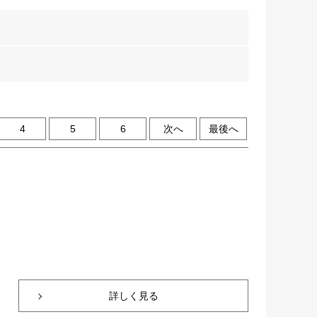
4
5
6
次へ
最後へ
詳しく見る