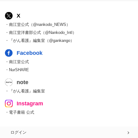
X
・南江堂公式（@nankodo_NEWS）
・南江堂洋書部公式（@Nankodo_Intl）
・『がん看護』編集室（@gankango）
Facebook
・南江堂公式
・NurSHARE
note
・『がん看護』編集室
Instagram
・電子書籍 公式
ログイン