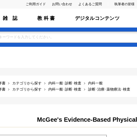
ご利用ガイド
お問い合わせ
よくあるご質問
執筆者の皆様
雑 誌
教 科 書
デジタルコンテンツ
洋書
カテゴリから探す
内科一般･診断･検査
内科一般
洋書
カテゴリから探す
内科一般･診断･検査
診断･治療･薬物療法･検査
McGee's Evidence-Based Physical 