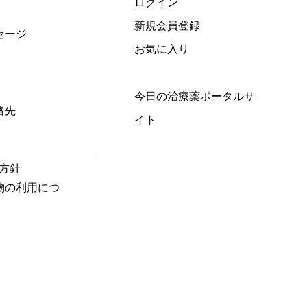
ログイン
新規会員登録
セージ
お気に入り
今日の治療薬ポータルサ
絡先
イト
本方針
物の利用につ