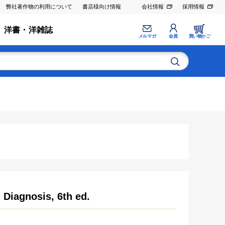
弊社著作物の利用について
書店様向け情報
会社情報
採用情報
洋書・洋雑誌
メルマガ
会員
買い物かご
Diagnosis, 6th ed.