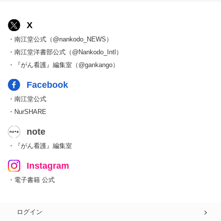
X
・南江堂公式（@nankodo_NEWS）
・南江堂洋書部公式（@Nankodo_Intl）
・『がん看護』編集室（@gankango）
Facebook
・南江堂公式
・NurSHARE
note
・『がん看護』編集室
Instagram
・電子書籍 公式
ログイン