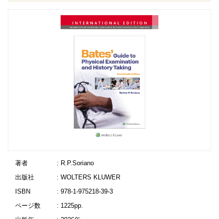
著者
: R.P.Soriano
出版社
: WOLTERS KLUWER
ISBN
: 978-1-975218-39-3
ページ数
: 1225pp.