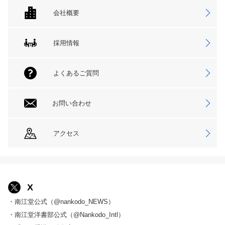
会社概要
採用情報
よくあるご質問
お問い合わせ
アクセス
X
・南江堂公式（@nankodo_NEWS）
・南江堂洋書部公式（@Nankodo_Intl）