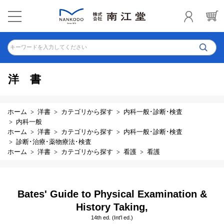
キーワードを入力してください
洋書
ホーム
洋書
カテゴリから探す
内科一般･診断･検査
内科一般
ホーム
洋書
カテゴリから探す
内科一般･診断･検査
診断･治療･薬物療法･検査
ホーム
洋書
カテゴリから探す
看護
看護
Bates' Guide to Physical Examination &
History Taking,
14th ed. (Int'l ed.)