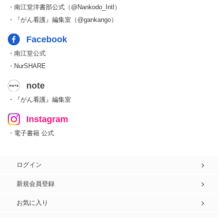
・南江堂洋書部公式（@Nankodo_Intl）
・『がん看護』編集室（@gankango）
Facebook
・南江堂公式
・NurSHARE
note
・『がん看護』編集室
Instagram
・電子書籍 公式
ログイン
新規会員登録
お気に入り