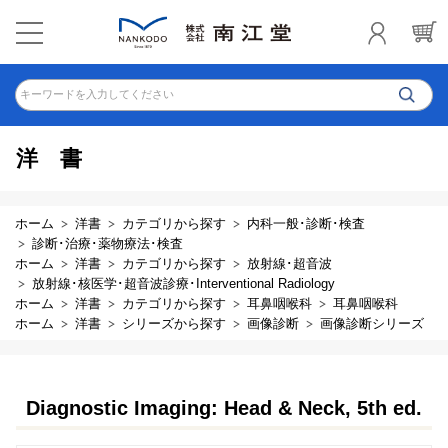
キーワードを入力してください
洋書
ホーム
洋書
カテゴリから探す
内科一般･診断･検査
診断･治療･薬物療法･検査
ホーム
洋書
カテゴリから探す
放射線･超音波
放射線･核医学･超音波診療･Interventional Radiology
ホーム
洋書
カテゴリから探す
耳鼻咽喉科
耳鼻咽喉科
ホーム
洋書
シリーズから探す
画像診断
画像診断シリーズ
Diagnostic Imaging: Head & Neck, 5th ed.