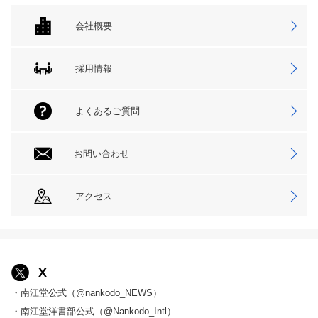
会社概要
採用情報
よくあるご質問
お問い合わせ
アクセス
X
・南江堂公式（@nankodo_NEWS）
・南江堂洋書部公式（@Nankodo_Intl）