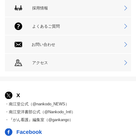
採用情報
よくあるご質問
お問い合わせ
アクセス
X
・南江堂公式（@nankodo_NEWS）
・南江堂洋書部公式（@Nankodo_Intl）
・『がん看護』編集室（@gankango）
Facebook