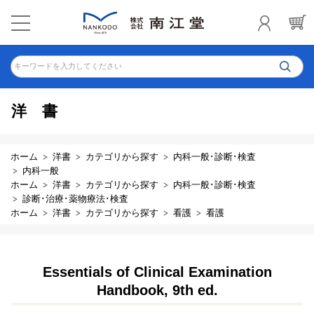
キーワードを入力してください
洋書
ホーム
洋書
カテゴリから探す
内科一般･診断･検査
内科一般
ホーム
洋書
カテゴリから探す
内科一般･診断･検査
診断･治療･薬物療法･検査
ホーム
洋書
カテゴリから探す
看護
看護
Essentials of Clinical Examination
Handbook, 9th ed.