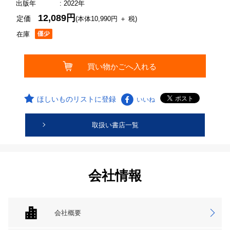
出版年
: 2022年
12,089円
定価
(本体10,990円 ＋ 税)
在庫
ほしいものリストに登録
いいね
取扱い書店一覧
会社情報
会社概要