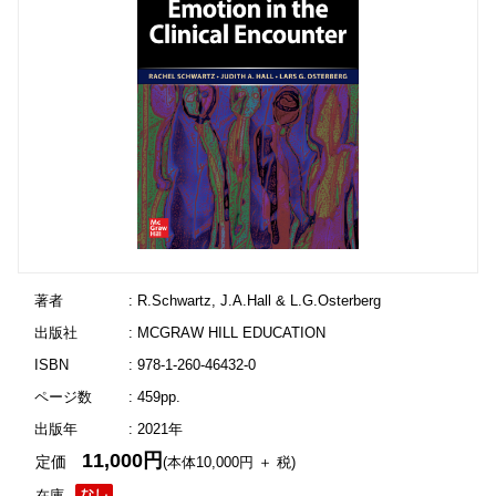
著者
: R.Schwartz, J.A.Hall & L.G.Osterberg
出版社
: MCGRAW HILL EDUCATION
ISBN
: 978-1-260-46432-0
ページ数
: 459pp.
出版年
: 2021年
11,000円
定価
(本体10,000円 ＋ 税)
在庫