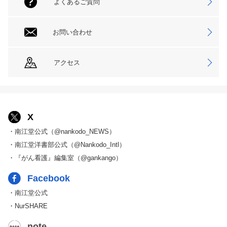
よくあるご質問
お問い合わせ
アクセス
X
・南江堂公式（@nankodo_NEWS）
・南江堂洋書部公式（@Nankodo_Intl）
・『がん看護』編集室（@gankango）
Facebook
・南江堂公式
・NurSHARE
note