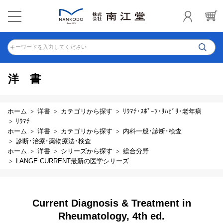
キーワードを入力してください
洋書
ホーム
洋書
カテゴリから探す
ﾘｳﾏﾁ･ｽﾎﾟｰﾂ･ﾘﾊﾋﾞﾘ･老年病
ﾘｳﾏﾁ
ホーム
洋書
カテゴリから探す
内科一般･診断･検査
診断･治療･薬物療法･検査
ホーム
洋書
シリーズから探す
総合分野
LANGE CURRENT最新の医学シリーズ
Current Diagnosis & Treatment in
Rheumatology, 4th ed.