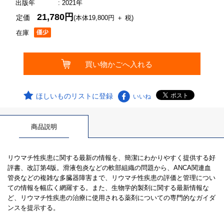
出版年
: 2021年
21,780円
定価
(本体19,800円 ＋ 税)
在庫
ほしいものリストに登録
いいね
商品説明
リウマチ性疾患に関する最新の情報を、簡潔にわかりやすく提供する好
評書、改訂第4版。滑液包炎などの軟部組織の問題から、ANCA関連血
管炎などの複雑な多臓器障害まで、リウマチ性疾患の評価と管理につい
ての情報を幅広く網羅する。また、生物学的製剤に関する最新情報な
ど、リウマチ性疾患の治療に使用される薬剤についての専門的なガイダ
ンスを提示する。