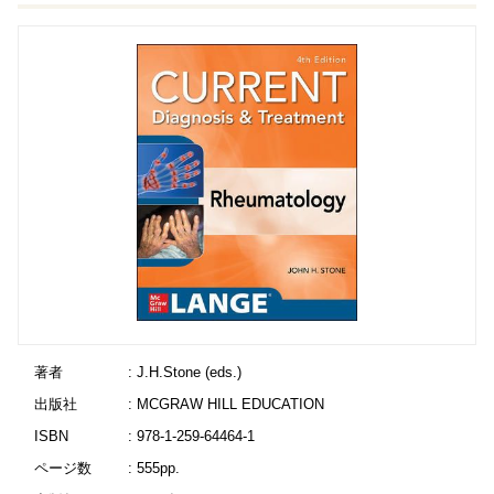
著者
: J.H.Stone (eds.)
出版社
: MCGRAW HILL EDUCATION
ISBN
: 978-1-259-64464-1
ページ数
: 555pp.