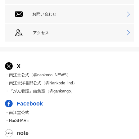
お問い合わせ
アクセス
X
・南江堂公式（@nankodo_NEWS）
・南江堂洋書部公式（@Nankodo_Intl）
・『がん看護』編集室（@gankango）
Facebook
・南江堂公式
・NurSHARE
note