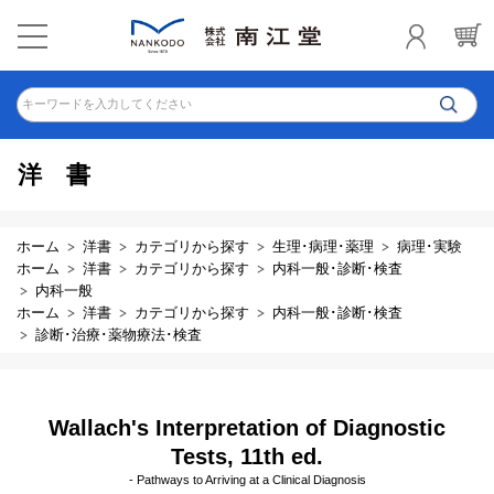
キーワードを入力してください
洋書
ホーム
洋書
カテゴリから探す
生理･病理･薬理
病理･実験
ホーム
洋書
カテゴリから探す
内科一般･診断･検査
内科一般
ホーム
洋書
カテゴリから探す
内科一般･診断･検査
診断･治療･薬物療法･検査
Wallach's Interpretation of Diagnostic
Tests, 11th ed.
- Pathways to Arriving at a Clinical Diagnosis