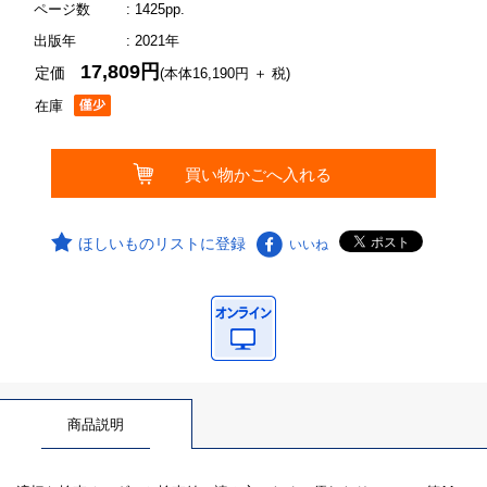
ページ数
: 1425pp.
出版年
: 2021年
17,809円
定価
(本体16,190円 ＋ 税)
在庫
ほしいものリストに登録
いいね
商品説明