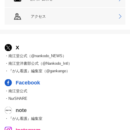
アクセス
X
・南江堂公式（@nankodo_NEWS）
・南江堂洋書部公式（@Nankodo_Intl）
・『がん看護』編集室（@gankango）
Facebook
・南江堂公式
・NurSHARE
note
・『がん看護』編集室