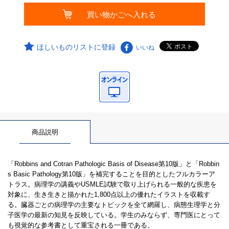
ほしいものリストに登録
いいね
商品説明
「Robbins and Cotran Pathologic Basis of Disease第10版」と「Robbin
s Basic Pathology第10版」を補完することを目的としたフルカラーア
トラス。病理学の講義やUSMLE試験で取り上げられる一般的な疾患を
対象に、生き生きと描かれた1,800点以上の優れたイラストを収載す
る。臓器ごとの病理学の主要なトピックを全て網羅し、病態生理学と分
子医学の最新の知見を反映している。学生のみならず、専門医にとって
も視覚的な参考書として重宝される一冊である。