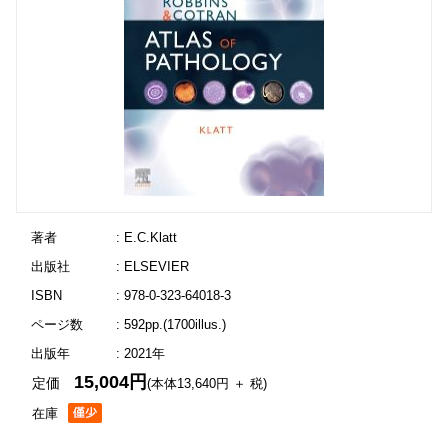
著者
: E.C.Klatt
出版社
: ELSEVIER
ISBN
: 978-0-323-64018-3
ページ数
: 592pp.(1700illus.)
出版年
: 2021年
15,004円
定価
(本体13,640円 ＋ 税)
在庫