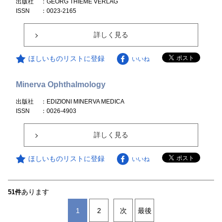
出版社
：GEORG THIEME VERLAG
ISSN
：0023-2165
詳しく見る
ほしいものリストに登録
いいね
Minerva Ophthalmology
出版社
：EDIZIONI MINERVA MEDICA
ISSN
：0026-4903
詳しく見る
ほしいものリストに登録
いいね
あります
51件
1
2
次
最後