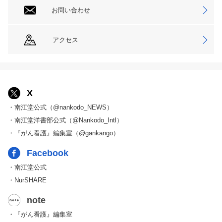
お問い合わせ
アクセス
X
・南江堂公式（@nankodo_NEWS）
・南江堂洋書部公式（@Nankodo_Intl）
・『がん看護』編集室（@gankango）
Facebook
・南江堂公式
・NurSHARE
note
・『がん看護』編集室