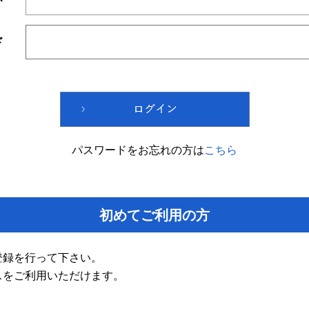
ド
パスワードをお忘れの方は
こちら
初めてご利用の方
登録を行って下さい。
スをご利用いただけます。