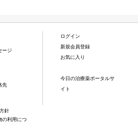
ログイン
新規会員登録
セージ
お気に入り
今日の治療薬ポータルサ
絡先
イト
本方針
物の利用につ