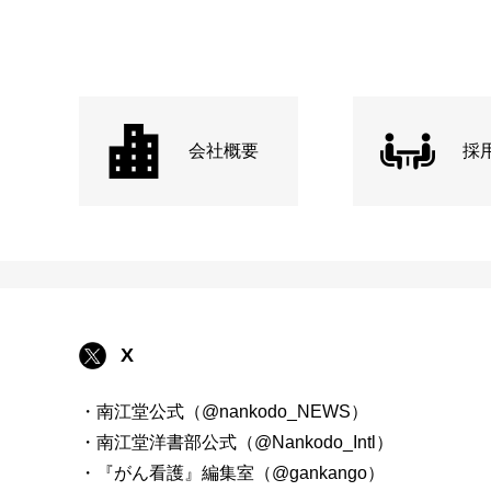
会社概要
採
X
・南江堂公式（@nankodo_NEWS）
・南江堂洋書部公式（@Nankodo_Intl）
・『がん看護』編集室（@gankango）