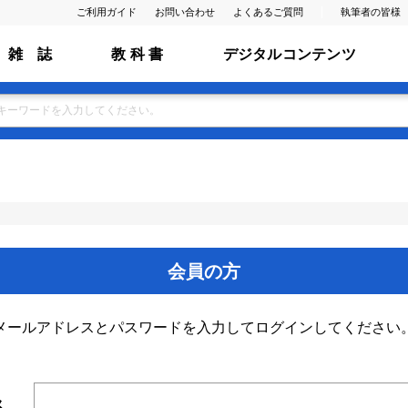
ご利用ガイド
お問い合わせ
よくあるご質問
執筆者の皆様
雑 誌
教 科 書
デジタルコンテンツ
会員の方
メールアドレスとパスワードを入力してログインしてください
ス