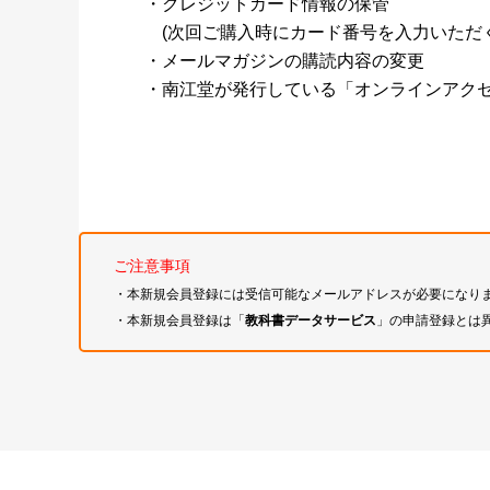
・クレジットカード情報の保管
(次回ご購入時にカード番号を入力いただく
・メールマガジンの購読内容の変更
・南江堂が発行している「オンラインアク
ご注意事項
・本新規会員登録には受信可能なメールアドレスが必要になり
・本新規会員登録は「
教科書データサービス
」の申請登録とは