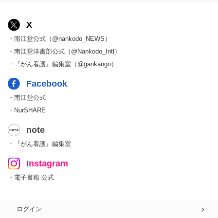
X
・南江堂公式（@nankodo_NEWS）
・南江堂洋書部公式（@Nankodo_Intl）
・『がん看護』編集室（@gankango）
Facebook
・南江堂公式
・NurSHARE
note
・『がん看護』編集室
Instagram
・電子書籍 公式
ログイン