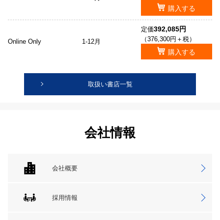
購入する
392,085円
定価
（376,300円＋税）
Online Only
1-12月
購入する
取扱い書店一覧
会社情報
会社概要
採用情報