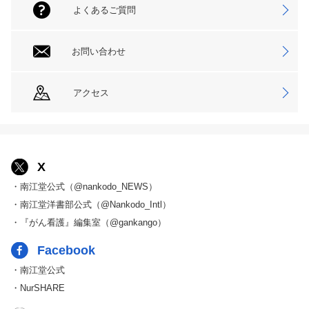
よくあるご質問
お問い合わせ
アクセス
X
・南江堂公式（@nankodo_NEWS）
・南江堂洋書部公式（@Nankodo_Intl）
・『がん看護』編集室（@gankango）
Facebook
・南江堂公式
・NurSHARE