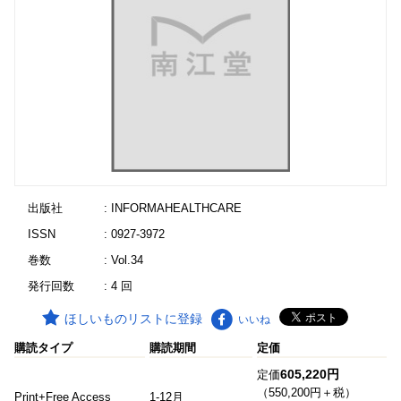
出版社
: INFORMAHEALTHCARE
ISSN
: 0927-3972
巻数
: Vol.34
発行回数
: 4 回
ほしいものリストに登録
いいね
購読タイプ
購読期間
定価
605,220円
定価
（550,200円＋税）
Print+Free Access
1-12月