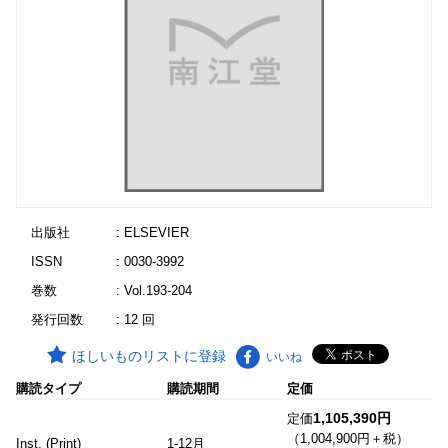
出版社
: ELSEVIER
ISSN
: 0030-3992
巻数
: Vol.193-204
発行回数
: 12 回
ほしいものリストに登録
いいね
購読タイプ
購読期間
定価
1,105,390円
定価
（1,004,900円＋税）
Inst. (Print)
1-12月