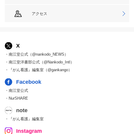
アクセス
X
・南江堂公式（@nankodo_NEWS）
・南江堂洋書部公式（@Nankodo_Intl）
・『がん看護』編集室（@gankango）
Facebook
・南江堂公式
・NurSHARE
note
・『がん看護』編集室
Instagram