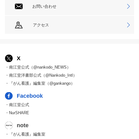
お問い合わせ
アクセス
X
・南江堂公式（@nankodo_NEWS）
・南江堂洋書部公式（@Nankodo_Intl）
・『がん看護』編集室（@gankango）
Facebook
・南江堂公式
・NurSHARE
note
・『がん看護』編集室