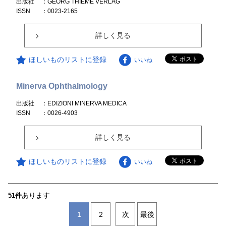
出版社
：GEORG THIEME VERLAG
ISSN
：0023-2165
詳しく見る
ほしいものリストに登録
いいね
Minerva Ophthalmology
出版社
：EDIZIONI MINERVA MEDICA
ISSN
：0026-4903
詳しく見る
ほしいものリストに登録
いいね
あります
51件
1
2
次
最後