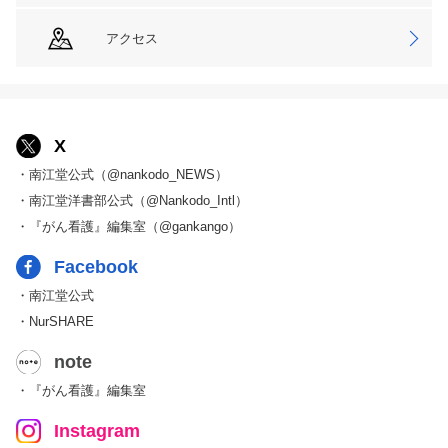
アクセス
X
・南江堂公式（@nankodo_NEWS）
・南江堂洋書部公式（@Nankodo_Intl）
・『がん看護』編集室（@gankango）
Facebook
・南江堂公式
・NurSHARE
note
・『がん看護』編集室
Instagram