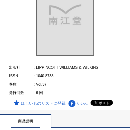
出版社
: LIPPINCOTT WILLIAMS & WILKINS
ISSN
: 1040-8738
巻数
: Vol.37
発行回数
: 6 回
ほしいものリストに登録
いいね
商品説明