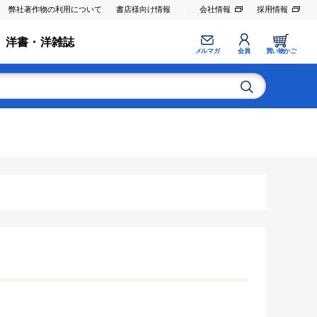
弊社著作物の利用について
書店様向け情報
会社情報
採用情報
洋書・洋雑誌
メルマガ
会員
買い物かご