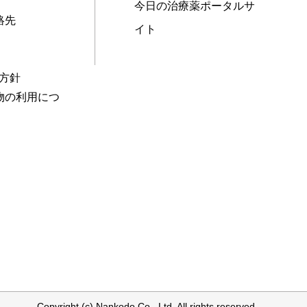
今日の治療薬ポータルサ
絡先
イト
本方針
物の利用につ
Copyright (c) Nankodo Co., Ltd. All rights reserved.