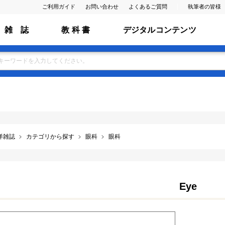
ご利用ガイド
お問い合わせ
よくあるご質問
執筆者の皆様
雑 誌
教 科 書
デジタルコンテンツ
洋雑誌
カテゴリから探す
眼科
眼科
Eye