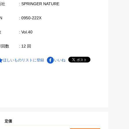
版社
: SPRINGER NATURE
N
: 0950-222X
数
: Vol.40
行回数
: 12 回
ほしいものリストに登録
いいね
定価