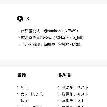
X
・南江堂公式（@nankodo_NEWS）
・南江堂洋書部公式（@Nankodo_Intl）
・『がん看護』編集室（@gankango）
書籍
教科書
新刊
基礎系テキスト
カテゴリから
臨床系テキスト
探す
薬学テキスト