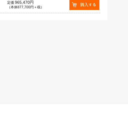
965,470円
定価
（本体877,700円＋税）