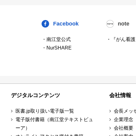
Facebook
note
・南江堂公式
・『がん看護
・NurSHARE
デジタルコンテンツ
会社情報
医書.jp取り扱い電子版一覧
会長メッ
電子版付書籍（南江堂テキストビュ
企業理念
ーア）
会社概要