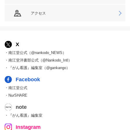
アクセス
X
・南江堂公式（@nankodo_NEWS）
・南江堂洋書部公式（@Nankodo_Intl）
・『がん看護』編集室（@gankango）
Facebook
・南江堂公式
・NurSHARE
note
・『がん看護』編集室
Instagram