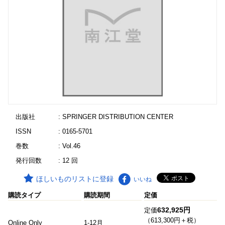
出版社
: SPRINGER DISTRIBUTION CENTER
ISSN
: 0165-5701
巻数
: Vol.46
発行回数
: 12 回
ほしいものリストに登録
いいね
購読タイプ
購読期間
定価
632,925円
定価
（613,300円＋税）
Online Only
1-12月