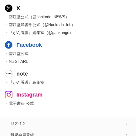
X
・南江堂公式（@nankodo_NEWS）
・南江堂洋書部公式（@Nankodo_Intl）
・『がん看護』編集室（@gankango）
Facebook
・南江堂公式
・NurSHARE
note
・『がん看護』編集室
Instagram
・電子書籍 公式
ログイン
新規会員登録