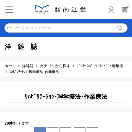
キーワードを入力してください
洋雑誌
ホーム
洋雑誌
カテゴリから探す
ﾘｳﾏﾁ･ｽﾎﾟｰﾂ･ﾘﾊﾋﾞﾘ･老年病
ﾘﾊﾋﾞﾘﾃｰｼｮﾝ･理学療法･作業療法
ﾘﾊﾋﾞﾘﾃｰｼｮﾝ･理学療法･作業療法
あります
70件