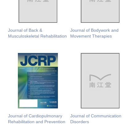
Journal of Back &
Journal of Bodywork and
Musculoskeletal Rehabilitation
Movement Therapies
Journal of Cardiopulmonary
Journal of Communication
Rehabilitation and Prevention
Disorders