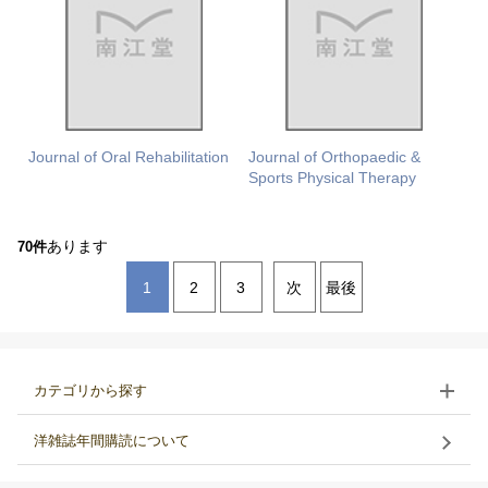
Journal of Oral Rehabilitation
Journal of Orthopaedic &
Sports Physical Therapy
あります
70件
1
2
3
次
最後
カテゴリから探す
洋雑誌年間購読について