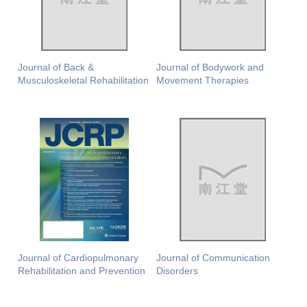
Journal of Back &
Journal of Bodywork and
Musculoskeletal Rehabilitation
Movement Therapies
Journal of Cardiopulmonary
Journal of Communication
Rehabilitation and Prevention
Disorders