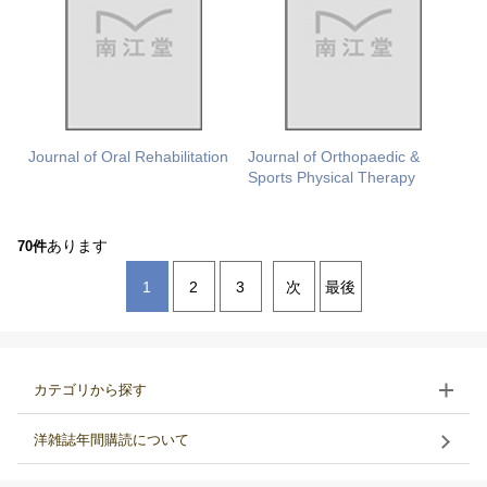
Journal of Oral Rehabilitation
Journal of Orthopaedic &
Sports Physical Therapy
あります
70件
1
2
3
次
最後
カテゴリから探す
洋雑誌年間購読について