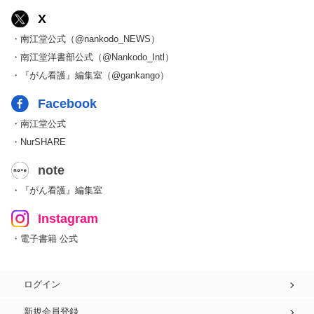
X
・南江堂公式（@nankodo_NEWS）
・南江堂洋書部公式（@Nankodo_Intl）
・『がん看護』編集室（@gankango）
Facebook
・南江堂公式
・NurSHARE
note
・『がん看護』編集室
Instagram
・電子書籍 公式
ログイン
新規会員登録