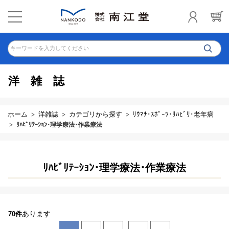
キーワードを入力してください
洋雑誌
ホーム
洋雑誌
カテゴリから探す
ﾘｳﾏﾁ･ｽﾎﾟｰﾂ･ﾘﾊﾋﾞﾘ･老年病
ﾘﾊﾋﾞﾘﾃｰｼｮﾝ･理学療法･作業療法
ﾘﾊﾋﾞﾘﾃｰｼｮﾝ･理学療法･作業療法
あります
70件