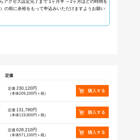
アクセス設定完了まで 1ヶ月半 ～2ヶ月ほどの時間を
月）の前に余裕をもって申込みいただけますようお願い
定価
230,120円
定価
（本体209,200円＋税）
131,780円
定価
（本体119,800円＋税）
628,210円
定価
（本体571,100円＋税）