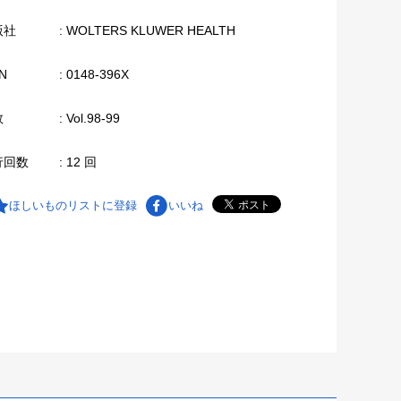
版社
: WOLTERS KLUWER HEALTH
N
: 0148-396X
数
: Vol.98-99
行回数
: 12 回
ほしいものリストに登録
いいね