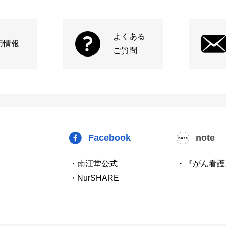
よくある
用情報
ご質問
Facebook
note
・南江堂公式
・『がん看護
・NurSHARE