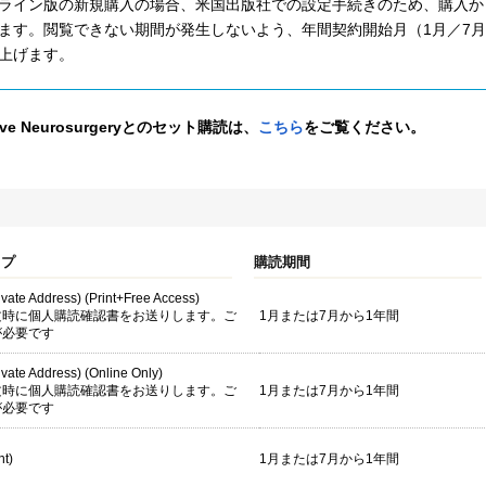
ライン版の新規購入の場合、米国出版社での設定手続きのため、購入から
ます。閲覧できない期間が発生しないよう、年間契約開始月（1月／7
上げます。
tive Neurosurgeryとのセット購読は、
こちら
をご覧ください。
イプ
購読期間
rivate Address) (Print+Free Access)
文時に個人購読確認書をお送りします。ご
1月または7月から1年間
が必要です
rivate Address) (Online Only)
文時に個人購読確認書をお送りします。ご
1月または7月から1年間
が必要です
nt)
1月または7月から1年間