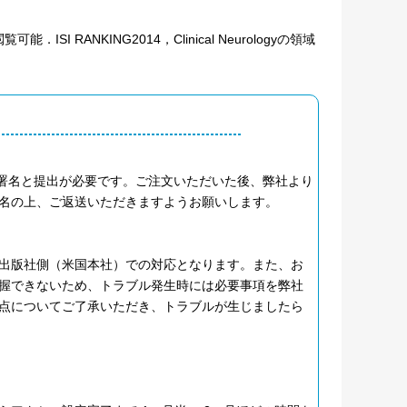
ANKING2014，Clinical Neurologyの領域
へのご署名と提出が必要です。ご注文いただいた後、弊社より
名の上、ご返送いただきますようお願いします。
出版社側（米国本社）での対応となります。また、お
握できないため、トラブル発生時には必要事項を弊社
点についてご了承いただき、トラブルが生じましたら