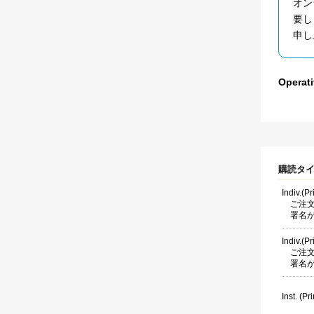
オン
要し
申し
Opera
購読タ
Indiv.(P
ご注
署名
Indiv.(P
ご注
署名
Inst. (Pri