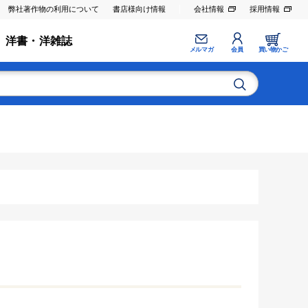
弊社著作物の利用について
書店様向け情報
会社情報
採用情報
洋書・洋雑誌
メルマガ
会員
買い物かご