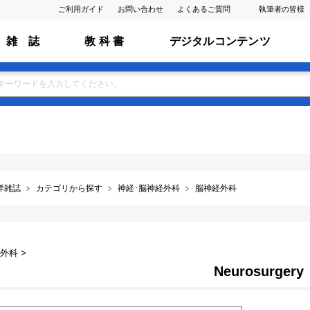
ご利用ガイド
お問い合わせ
よくあるご質問
執筆者の皆様
雑 誌
教 科 書
デジタルコンテンツ
洋雑誌
カテゴリから探す
神経･脳神経外科
脳神経外科
外科 >
Neurosurgery