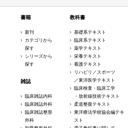
書籍
教科書
新刊
基礎系テキスト
カテゴリから
臨床系テキスト
探す
薬学テキスト
シリーズから
栄養テキスト
探す
看護テキスト
リハビリ／スポーツ
／東洋医学テキスト
雑誌
臨床検査・臨床工学
臨床雑誌内科
・放射線技術テキスト
臨床雑誌外科
柔道整復テキスト
臨床雑誌整形
東洋療法学校協会編テキ
外科
スト