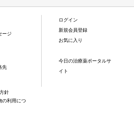
ログイン
新規会員登録
セージ
お気に入り
今日の治療薬ポータルサ
絡先
イト
本方針
物の利用につ