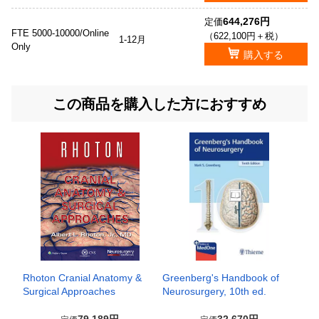
644,276円
定価
FTE 5000-10000/Online
（622,100円＋税）
1-12月
Only
購入する
この商品を購入した方におすすめ
Rhoton Cranial Anatomy &
Greenberg's Handbook of
Surgical Approaches
Neurosurgery, 10th ed.