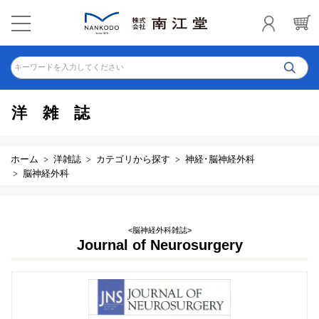
キーワードを入力してください
洋雑誌
ホーム
洋雑誌
カテゴリから探す
神経･脳神経外科
脳神経外科
<脳神経外科雑誌>
Journal of Neurosurgery