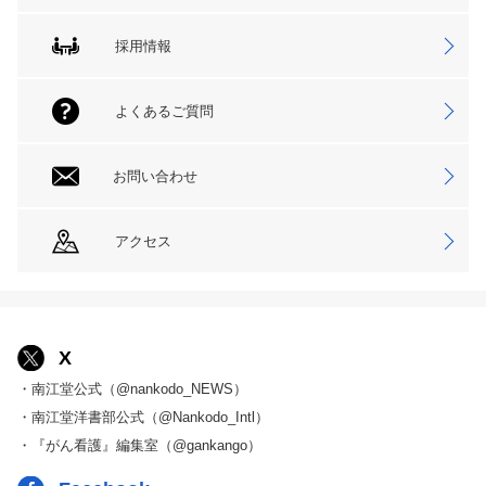
採用情報
よくあるご質問
お問い合わせ
アクセス
X
・南江堂公式（@nankodo_NEWS）
・南江堂洋書部公式（@Nankodo_Intl）
・『がん看護』編集室（@gankango）