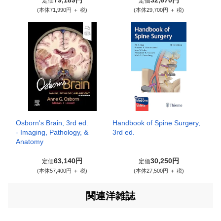
79,189円
32,670円
定価
定価
(本体71,990円 ＋ 税)
(本体29,700円 ＋ 税)
Osborn's Brain, 3rd ed.
Handbook of Spine Surgery,
- Imaging, Pathology, &
3rd ed.
Anatomy
63,140円
30,250円
定価
定価
(本体57,400円 ＋ 税)
(本体27,500円 ＋ 税)
関連洋雑誌